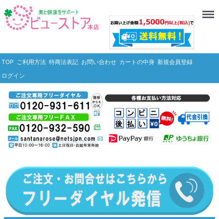
Menu
TOP
ご利用方法
特商法表記
お問い合わせ
カートの中身
新規会員登録
ログイン