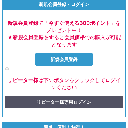
新規会員登録・ログイン
新規会員登録
で「
今すぐ使える300ポイント
」を
プレゼント中！
★新規会員登録
をすると
会員価格
での購入が可能
となります
新規会員登録
リピーター様
は下のボタンをクリックしてログイ
ンください
リピーター様専用ログイン
簡単！便利！お得！