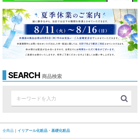
SEARCH
商品検索
全商品
イリアール化粧品・基礎化粧品