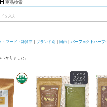
H
商品検索
メ・フード・雑貨館
ブランド別
国内
パーフェクトハーブ
みつかりました。